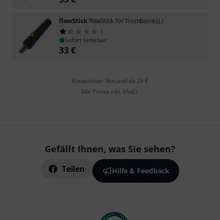
flowStick
flowStick for Trombone (L)
1
Sofort lieferbar
33
€
Kostenloser Versand ab 29 €
Alle Preise inkl. MwSt.
Gefällt Ihnen, was Sie sehen?
Teilen
Hilfe & Feedback