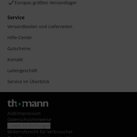
Europas größtes Versandlager
Service
Versandkosten und Lieferzeiten
Hilfe-Center
Gutscheine
Kontakt
Ladengeschäft
Service im Überblick
AGB
/
Impressum
Datenschutzhinweise
Cookie-Einstellungen
Widerrufsrecht für Verbraucher