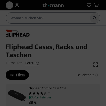
Suche 
Fliphead Cases, Racks und
Taschen
Beratung
1
Produkte
·
Filter
Beliebtheit
Fliphead
Combo Case CC-1
2
Sofort lieferbar
89
€