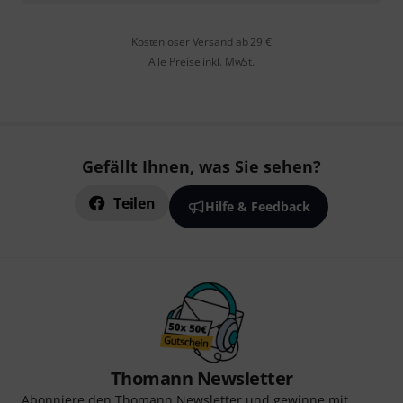
Kostenloser Versand ab 29 €
Alle Preise inkl. MwSt.
Gefällt Ihnen, was Sie sehen?
Teilen
Hilfe & Feedback
Thomann Newsletter
Abonniere den Thomann Newsletter und gewinne mit