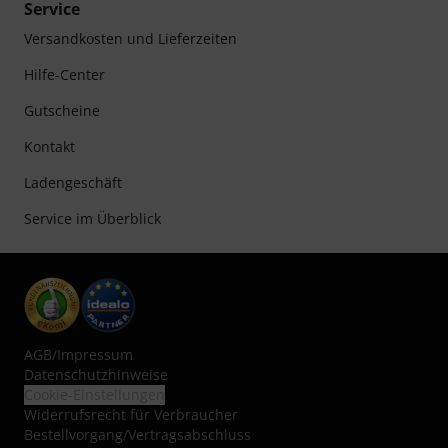
Service
Versandkosten und Lieferzeiten
Hilfe-Center
Gutscheine
Kontakt
Ladengeschäft
Service im Überblick
AGB
/
Impressum
Datenschutzhinweise
Cookie-Einstellungen
Widerrufsrecht für Verbraucher
Bestellvorgang/Vertragsabschluss