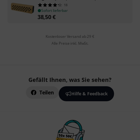
18
Sofort lieferbar
38,50
€
Kostenloser Versand ab 29 €
Alle Preise inkl. MwSt.
Gefällt Ihnen, was Sie sehen?
Teilen
Hilfe & Feedback