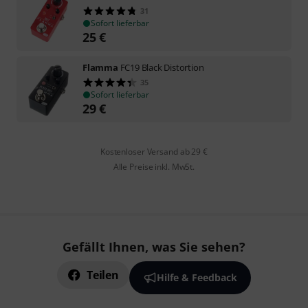
31
Sofort lieferbar
25
€
Flamma
FC19 Black Distortion
35
Sofort lieferbar
29
€
Kostenloser Versand ab 29 €
Alle Preise inkl. MwSt.
Gefällt Ihnen, was Sie sehen?
Teilen
Hilfe & Feedback