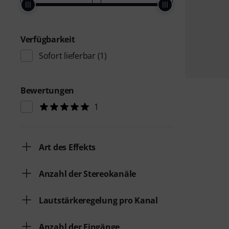
Verfügbarkeit
Sofort lieferbar
(1)
Bewertungen
1
Art des Effekts
Anzahl der Stereokanäle
Lautstärkeregelung pro Kanal
Anzahl der Eingänge