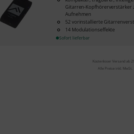
Gitarren-Kopfhörerverstärke
Aufnehmen
52 vorinstallierte Gitarrenver
14 Modulationseffekte
Sofort lieferbar
Kostenloser Versand ab 2
Alle Preise inkl. MwSt.