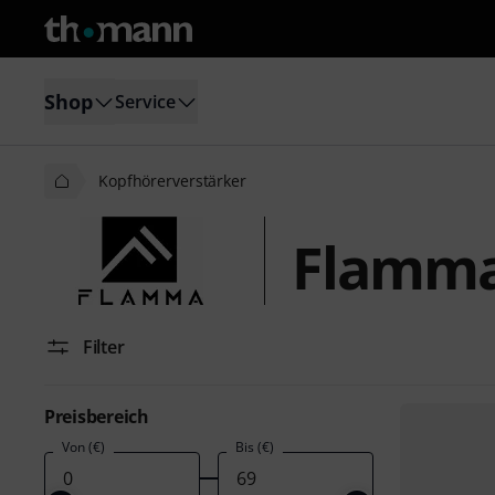
Shop
Service
Kopfhörerverstärker
Flamma
Filter
Preisbereich
Von (€)
Bis (€)