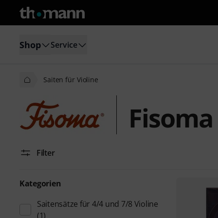
Shop
Service
Saiten für Violine
Fisoma 
Filter
Kategorien
Saitensätze für 4/4 und 7/8 Violine
(1)