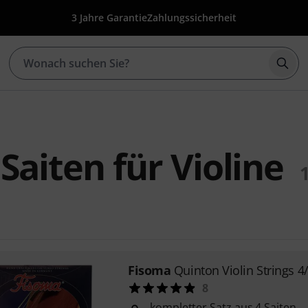
3 Jahre Garantie
Zahlungssicherheit
Such
Saiten für Violine
Fisoma
Quinton Violin Strings 4
8
kompletter Satz aus 4 Saiten