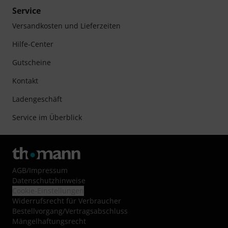
Service
Versandkosten und Lieferzeiten
Hilfe-Center
Gutscheine
Kontakt
Ladengeschäft
Service im Überblick
AGB
/
Impressum
Datenschutzhinweise
Cookie-Einstellungen
Widerrufsrecht für Verbraucher
Bestellvorgang/Vertragsabschluss
Mängelhaftungsrecht