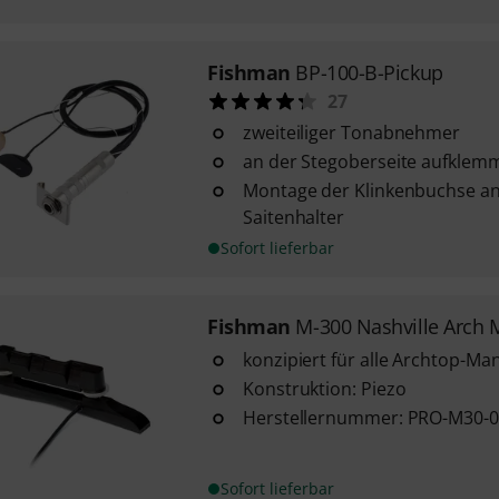
Fishman
BP-100-B-Pickup
27
zweiteiliger Tonabnehmer
an der Stegoberseite aufklem
Montage der Klinkenbuchse an
Saitenhalter
Sofort lieferbar
Fishman
M-300 Nashville Arch 
konzipiert für alle Archtop-Ma
Konstruktion: Piezo
Herstellernummer: PRO-M30-
Sofort lieferbar