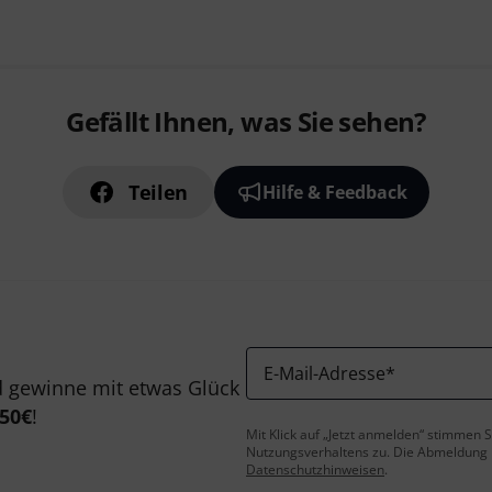
Gefällt Ihnen, was Sie sehen?
Teilen
Hilfe & Feedback
E-Mail-Adresse
*
 gewinne mit etwas Glück
50€
!
Mit Klick auf „Jetzt anmelden“ stimmen
Nutzungsverhaltens zu. Die Abmeldung is
Datenschutzhinweisen
.