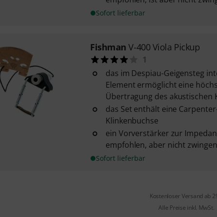
Sofort lieferbar
Fishman
V-400 Viola Pickup
1
das im Despiau-Geigensteg int
Element ermöglicht eine höchs
Übertragung des akustischen 
das Set enthält eine Carpenter
Klinkenbuchse
ein Vorverstärker zur Impeda
empfohlen, aber nicht zwinge
Sofort lieferbar
Kostenloser Versand ab 2
Alle Preise inkl. MwSt.