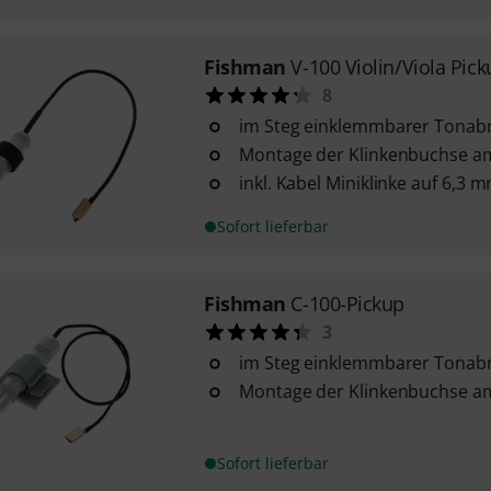
Fishman
V-100 Violin/Viola Pic
8
im Steg einklemmbarer Tona
Montage der Klinkenbuchse am
inkl. Kabel Miniklinke auf 6,3 
Sofort lieferbar
Fishman
C-100-Pickup
3
im Steg einklemmbarer Tona
Montage der Klinkenbuchse am
Sofort lieferbar