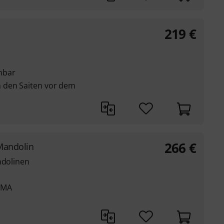
219
€
mbar
 den Saiten vor dem
266
€
Mandolin
ndolinen
0MA