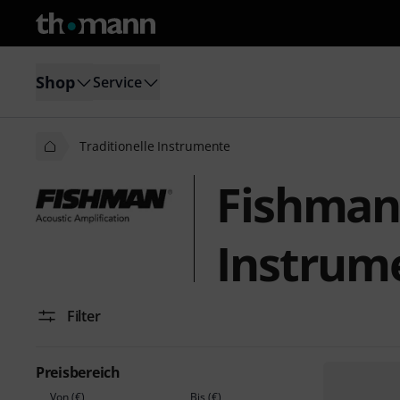
Shop
Service
Traditionelle Instrumente
Fishman 
Instrum
Filter
Preisbereich
Von (€)
Bis (€)