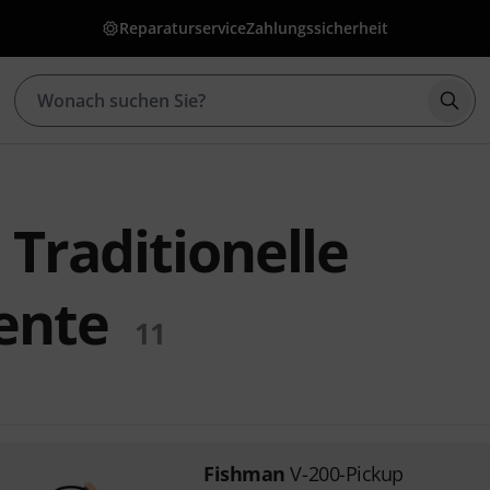
Reparaturservice
Zahlungssicherheit
Such
Traditionelle
ente
11
Fishman
V-200-Pickup