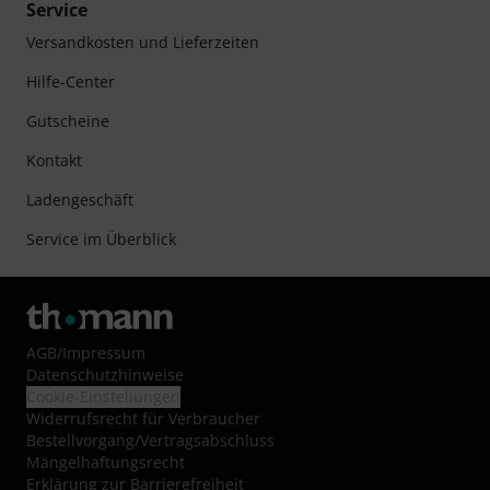
Service
Versandkosten und Lieferzeiten
Hilfe-Center
Gutscheine
Kontakt
Ladengeschäft
Service im Überblick
AGB
/
Impressum
Datenschutzhinweise
Cookie-Einstellungen
Widerrufsrecht für Verbraucher
Bestellvorgang/Vertragsabschluss
Mängelhaftungsrecht
Erklärung zur Barrierefreiheit