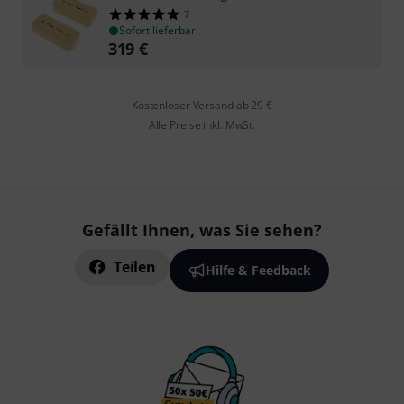
7
Sofort lieferbar
319
€
Kostenloser Versand ab 29 €
Alle Preise inkl. MwSt.
Gefällt Ihnen, was Sie sehen?
Teilen
Hilfe & Feedback