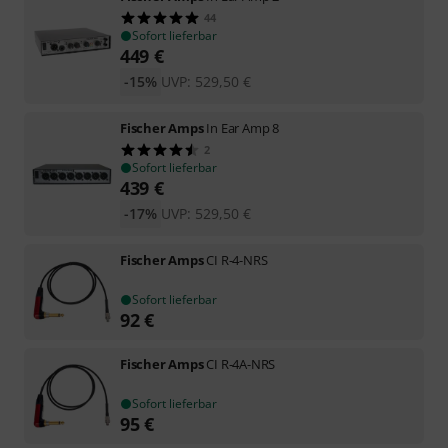
44
Sofort lieferbar
449
€
-15%
UVP:
529,50
€
Fischer Amps
In Ear Amp 8
2
Sofort lieferbar
439
€
-17%
UVP:
529,50
€
Fischer Amps
CI R-4-NRS
Sofort lieferbar
92
€
Fischer Amps
CI R-4A-NRS
Sofort lieferbar
95
€