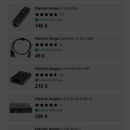
Fischer Amps
In Ear Stick
277
Sofort lieferbar
145
€
Fischer Amps
Cable for In Ear Stick
39
Sofort lieferbar
49
€
Fischer Amps
In-Ear Monitor BP
284
Sofort lieferbar
215
€
Fischer Amps
In Ear Body Pack XL
25
Sofort lieferbar
269
€
Fischer Amps
In Ear Amp 2