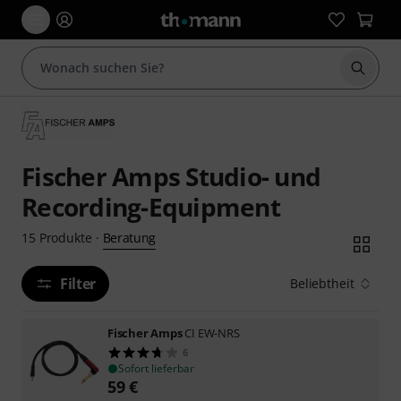
Suche 
Fischer Amps Studio- und
Recording-Equipment
Beratung
15
Produkte
·
Filter
Beliebtheit
Fischer Amps
CI EW-NRS
6
Sofort lieferbar
59
€