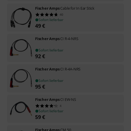
Fischer Amps
Cable for In Ear Stick
40
Sofort lieferbar
49
€
Fischer Amps
CI R-4-NRS
Sofort lieferbar
92
€
Fischer Amps
CI R-4A-NRS
Sofort lieferbar
95
€
Fischer Amps
CI EW-NS
4
Sofort lieferbar
59
€
Fischer Amps
CM 50