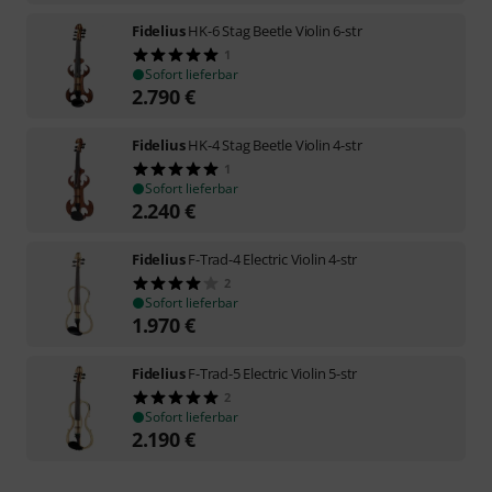
Fidelius
HK-6 Stag Beetle Violin 6-str
1
Sofort lieferbar
2.790
€
Fidelius
HK-4 Stag Beetle Violin 4-str
1
Sofort lieferbar
2.240
€
Fidelius
F-Trad-4 Electric Violin 4-str
2
Sofort lieferbar
1.970
€
Fidelius
F-Trad-5 Electric Violin 5-str
2
Sofort lieferbar
2.190
€