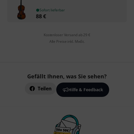
Sofort lieferbar
88
€
Kostenloser Versand ab 29 €
Alle Preise inkl. MwSt.
Gefällt Ihnen, was Sie sehen?
Teilen
Hilfe & Feedback