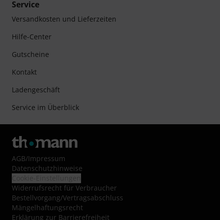
Service
Versandkosten und Lieferzeiten
Hilfe-Center
Gutscheine
Kontakt
Ladengeschäft
Service im Überblick
AGB
/
Impressum
Datenschutzhinweise
Cookie-Einstellungen
Widerrufsrecht für Verbraucher
Bestellvorgang/Vertragsabschluss
Mängelhaftungsrecht
Erklärung zur Barrierefreiheit