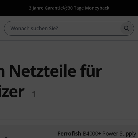
3 Jahre Garantie
30 Tage Moneyback
Such
h Netzteile für
izer
1
Ferrofish
B4000+ Power Supply