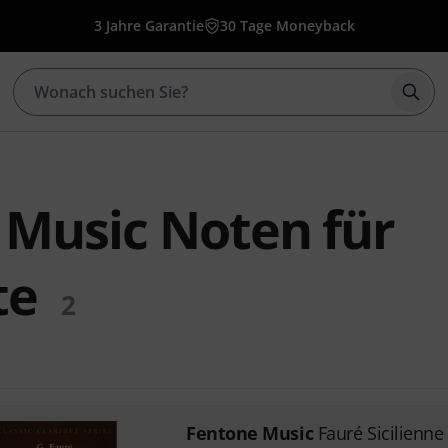
3 Jahre Garantie
30 Tage Moneyback
Such
 Music Noten für
te
2
Fentone Music
Fauré Sicilienne