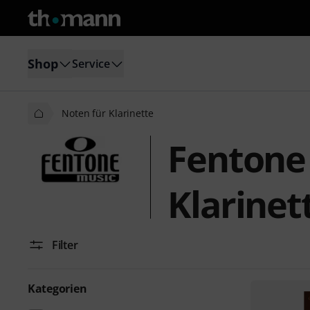
Shop
Service
Noten für Klarinette
Fentone
Klarinet
Filter
Kategorien