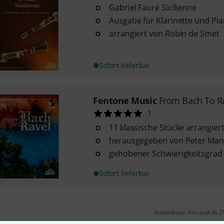
Gabriel Fauré Sicilienne
Ausgabe für Klarinette und Pia
arrangiert von Robin de Smet
Sofort lieferbar
Fentone Music
From Bach To Ra
1
11 klassische Stücke arrangiert
herausgegeben von Peter Man
gehobener Schwierigkeitsgrad
Sofort lieferbar
Kostenloser Versand ab 2