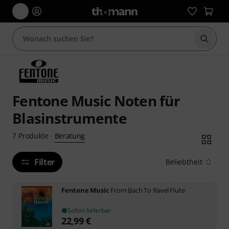
Suche 
Fentone Music Noten für
Blasinstrumente
Beratung
7
Produkte
·
Filter
Beliebtheit
Fentone Music
From Bach To Ravel Flute
Sofort lieferbar
22,99
€