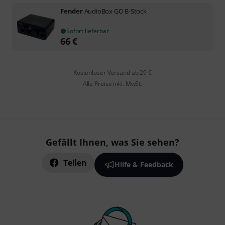
Fender
AudioBox GO B-Stock
Sofort lieferbar
66
€
Kostenloser Versand ab 29 €
Alle Preise inkl. MwSt.
Gefällt Ihnen, was Sie sehen?
Teilen
Hilfe & Feedback