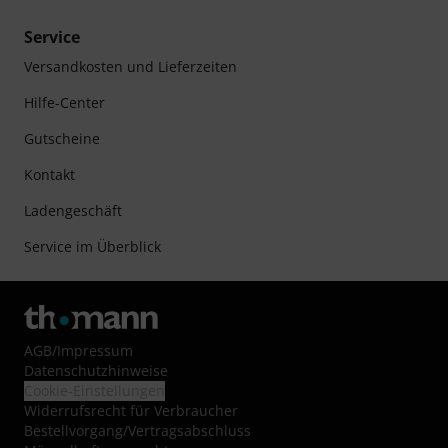
Service
Versandkosten und Lieferzeiten
Hilfe-Center
Gutscheine
Kontakt
Ladengeschäft
Service im Überblick
AGB
/
Impressum
Datenschutzhinweise
Cookie-Einstellungen
Widerrufsrecht für Verbraucher
Bestellvorgang/Vertragsabschluss