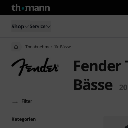
Shop
Service
Tonabnehmer für Bässe
Fender
Bässe
20
Filter
Kategorien