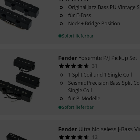
Original Jazz Bass PU Vintage S
für E-Bass
Neck + Bridge Position
Sofort lieferbar
Fender
Yosemite P/J Pickup Set
31
1 Split Coil und 1 Single Coil
Seismic Precision Bass Split Co
Single Coil
für PJ Modelle
Sofort lieferbar
Fender
Ultra Noiseless J-Bass V
12