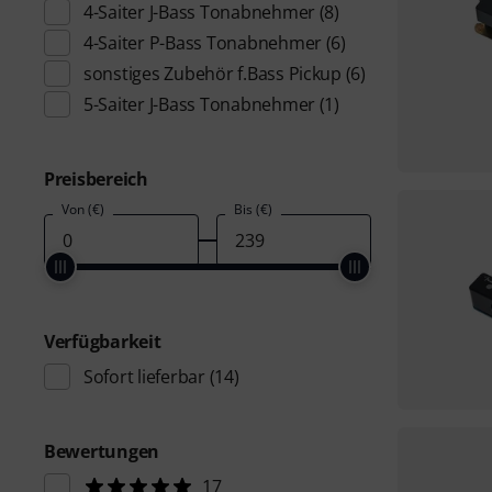
4-Saiter J-Bass Tonabnehmer
(8)
4-Saiter P-Bass Tonabnehmer
(6)
sonstiges Zubehör f.Bass Pickup
(6)
5-Saiter J-Bass Tonabnehmer
(1)
Preisbereich
Von (€)
Bis (€)
Verfügbarkeit
Sofort lieferbar
(14)
Bewertungen
17