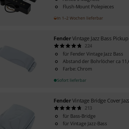
Flush-Mount Polepieces
In 1–2 Wochen lieferbar
Fender
Vintage Jazz Bass Pickup
224
für Fender Vintage Jazz Bass
Abstand der Bohrlöcher ca 11
Farbe: Chrom
Sofort lieferbar
Fender
Vintage Bridge Cover Jaz
213
für Bass-Bridge
für Vintage Jazz-Bass