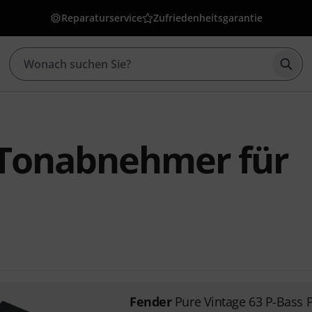
Reparaturservice
Zufriedenheitsgarantie
Such
 Tonabnehmer für
Fender
Pure Vintage 63 P-Bass 