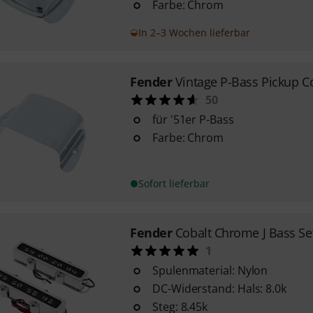
Farbe: Chrom
In 2–3 Wochen lieferbar
Fender
Vintage P-Bass Pickup C
50
für '51er P-Bass
Farbe: Chrom
Sofort lieferbar
Fender
Cobalt Chrome J Bass Se
1
Spulenmaterial: Nylon
DC-Widerstand: Hals: 8.0k
Steg: 8.45k