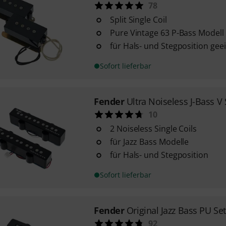
78
Split Single Coil
Pure Vintage 63 P-Bass Modell
für Hals- und Stegposition gee
Sofort lieferbar
Fender
Ultra Noiseless J-Bass V 
10
2 Noiseless Single Coils
für Jazz Bass Modelle
für Hals- und Stegposition
Sofort lieferbar
Fender
Original Jazz Bass PU Set
92