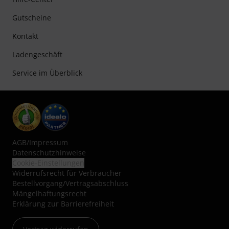
Gutscheine
Kontakt
Ladengeschäft
Service im Überblick
AGB
/
Impressum
Datenschutzhinweise
Cookie-Einstellungen
Widerrufsrecht für Verbraucher
Bestellvorgang/Vertragsabschluss
Mängelhaftungsrecht
Erklärung zur Barrierefreiheit