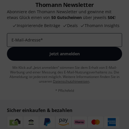
Thomann Newsletter
Abonniere den Thomann Newsletter und gewinne mit
etwas Glück einen von
50 Gutscheinen
über jeweils
50€
!
Inspirierende Beiträge
Deals
Thomann Insights
E-Mail-Adresse
*
Jetzt anmelden
Mit Klick auf „Jetzt anmelden“ stimmen Sie dem Erhalt von E-Mail-
Werbung und einer Messung des E-Mail-Nutzungsverhaltens zu. Die
Abmeldung ist jederzeit möglich. Weitere Informationen finden Sie in
unseren
Datenschutzhinweisen
.
* Pflichtfeld
Sicher einkaufen & bezahlen