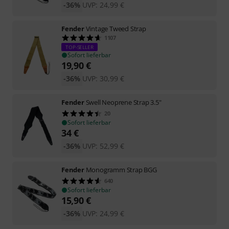
-36%
UVP:
24,99
€
Fender
Vintage Tweed Strap
1107
TOP-SELLER
Sofort lieferbar
19,90
€
-36%
UVP:
30,99
€
Fender
Swell Neoprene Strap 3.5"
20
Sofort lieferbar
34
€
-36%
UVP:
52,99
€
Fender
Monogramm Strap BGG
640
Sofort lieferbar
15,90
€
-36%
UVP:
24,99
€