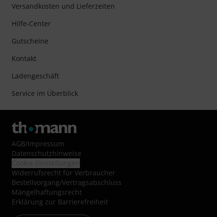
Versandkosten und Lieferzeiten
Hilfe-Center
Gutscheine
Kontakt
Ladengeschäft
Service im Überblick
AGB
/
Impressum
Datenschutzhinweise
Cookie-Einstellungen
Widerrufsrecht für Verbraucher
Bestellvorgang/Vertragsabschluss
Mängelhaftungsrecht
Erklärung zur Barrierefreiheit