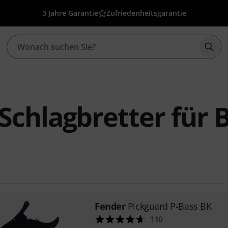
3 Jahre Garantie
Zufriedenheitsgarantie
Such
Schlagbretter für 
Fender
Pickguard P-Bass BK
110