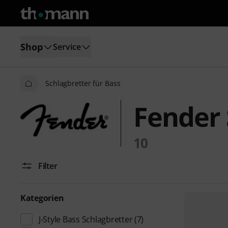
Shop
Service
Schlagbretter für Bass
Fender 
10
Filter
Kategorien
J-Style Bass Schlagbretter
(7)