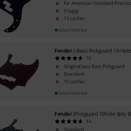
für American Standard Precisi
3-lagig
13 Löcher
Sofort lieferbar
Fender
J-Bass Pickguard 10-Hole
76
Original Jazz Bass Pickguard
Standard
10 Löcher
Sofort lieferbar
Fender
JPickguard 10hole 3ply 
84
Standard