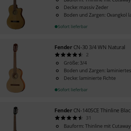
Decke: massiv Zeder
Boden und Zargen: Ovangkol l
Sofort lieferbar
Fender
CN-30 3/4 WN Natural
2
Größe: 3/4
Boden und Zargen: laminiert
Decke: laminierte Fichte
Sofort lieferbar
Fender
CN-140SCE Thinline Blac
31
Bauform: Thinline mit Cutaway