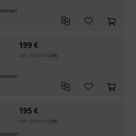
aminiert
199
€
UVP:
259,99
€
-23%
aminiert
195
€
UVP:
259,99
€
-25%
aminiert