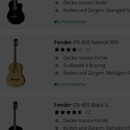
Decke: massiv Zeder
Boden und Zargen: Ovangkol l
Sofort lieferbar
Fender
CN-60S Natural WN
17
Decke: massiv Fichte
Scalloped X Bracing
Boden und Zargen: Mahagoni l
Sofort lieferbar
Fender
CN-60S Black IL
12
Decke: massiv Fichte
Boden und Zargen: Mahagoni l