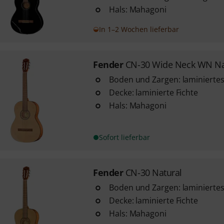
Hals: Mahagoni
In 1–2 Wochen lieferbar
Fender
CN-30 Wide Neck WN Na
Boden und Zargen: laminiert
Decke: laminierte Fichte
Hals: Mahagoni
Sofort lieferbar
Fender
CN-30 Natural
Boden und Zargen: laminiert
Decke: laminierte Fichte
Hals: Mahagoni