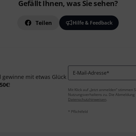
Gefällt Ihnen, was Sie sehen?
Teilen
Hilfe & Feedback
E-Mail-Adresse
*
 gewinne mit etwas Glück
50€
!
Mit Klick auf „Jetzt anmelden“ stimmen
Nutzungsverhaltens zu. Die Abmeldung is
Datenschutzhinweisen
.
* Pflichtfeld