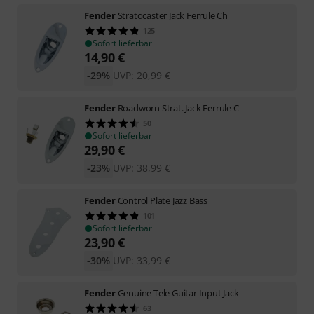
Fender
Stratocaster Jack Ferrule Ch
125
Sofort lieferbar
14,90
€
-29%
UVP:
20,99
€
Fender
Roadworn Strat. Jack Ferrule C
50
Sofort lieferbar
29,90
€
-23%
UVP:
38,99
€
Fender
Control Plate Jazz Bass
101
Sofort lieferbar
23,90
€
-30%
UVP:
33,99
€
Fender
Genuine Tele Guitar Input Jack
63