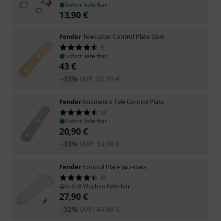
Sofort lieferbar
13,90
€
Fender
Telecaster Control Plate Gold
4
Sofort lieferbar
43
€
-32%
UVP:
62,99
€
Fender
Roadworn Tele Control Plate
23
Sofort lieferbar
20,90
€
-33%
UVP:
30,99
€
Fender
Control Plate Jazz-Bass
41
In 6–8 Wochen lieferbar
27,90
€
-32%
UVP:
40,99
€