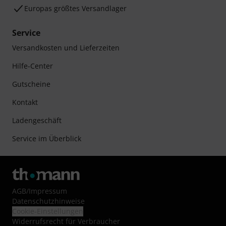
Europas größtes Versandlager
Service
Versandkosten und Lieferzeiten
Hilfe-Center
Gutscheine
Kontakt
Ladengeschäft
Service im Überblick
AGB
/
Impressum
Datenschutzhinweise
Cookie-Einstellungen
Widerrufsrecht für Verbraucher