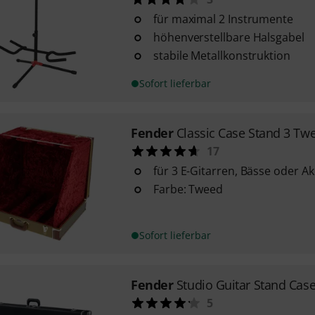
für maximal 2 Instrumente
höhenverstellbare Halsgabel
stabile Metallkonstruktion
Sofort lieferbar
Fender
Classic Case Stand 3 Tw
17
für 3 E-Gitarren, Bässe oder Ak
Farbe: Tweed
Sofort lieferbar
Fender
Studio Guitar Stand Case
5