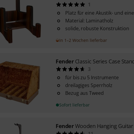
1
Platz für eine Akustik- und eine
Material: Laminatholz
solide, robuste Konstruktion
In 1–2 Wochen lieferbar
Fender
Classic Series Case Stan
3
für bis zu 5 Instrumente
dreilagiges Sperrholz
Bezug aus Tweed
Sofort lieferbar
Fender
Wooden Hanging Guitar
11