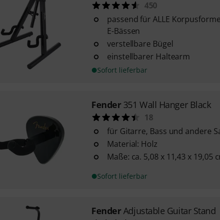
450
passend für ALLE Korpusforme
E-Bässen
verstellbare Bügel
einstellbarer Haltearm
Sofort lieferbar
Fender
351 Wall Hanger Black
18
für Gitarre, Bass und andere 
Material: Holz
Maße: ca. 5,08 x 11,43 x 19,05 
Sofort lieferbar
Fender
Adjustable Guitar Stand