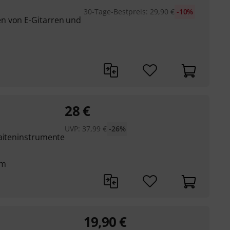
30-Tage-Bestpreis
:
29,90
€
-10%
n von E-Gitarren und
28
€
UVP:
37,99
€
-26%
Saiteninstrumente
cm
19,90
€