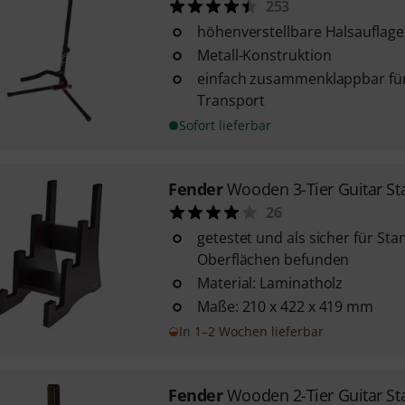
253
höhenverstellbare Halsauflage
Metall-Konstruktion
einfach zusammenklappbar f
Transport
Sofort lieferbar
Fender
Wooden 3-Tier Guitar St
26
getestet und als sicher für St
Oberflächen befunden
Material: Laminatholz
Maße: 210 x 422 x 419 mm
In 1–2 Wochen lieferbar
Fender
Wooden 2-Tier Guitar St