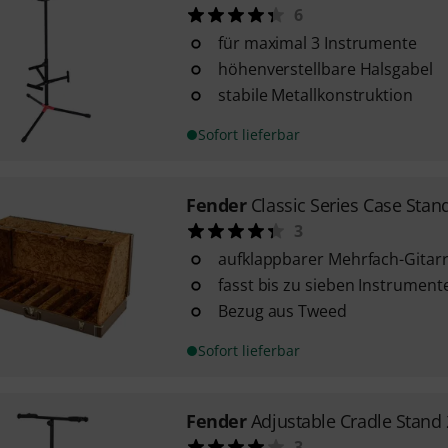
6
für maximal 3 Instrumente
höhenverstellbare Halsgabel
stabile Metallkonstruktion
Sofort lieferbar
Fender
Classic Series Case Stan
3
aufklappbarer Mehrfach-Gitar
fasst bis zu sieben Instrument
Bezug aus Tweed
Sofort lieferbar
Fender
Adjustable Cradle Stand 
3