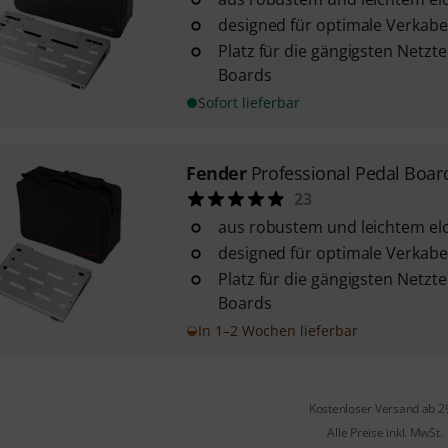
designed für optimale Verkab
Platz für die gängigsten Netzte
Boards
Sofort lieferbar
Fender
Professional Pedal Boar
23
aus robustem und leichtem el
designed für optimale Verkab
Platz für die gängigsten Netzte
Boards
In 1–2 Wochen lieferbar
Kostenloser Versand ab 2
Alle Preise inkl. MwSt.