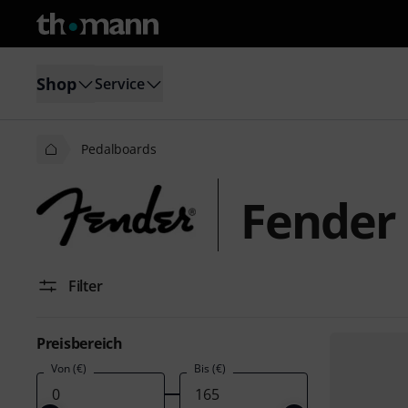
Shop
Service
Pedalboards
Fender
Filter
Preisbereich
Von (€)
Bis (€)