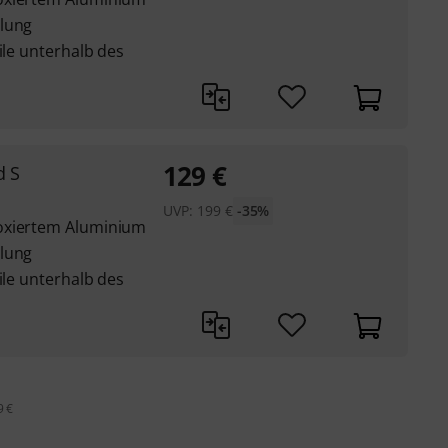
elung
ile unterhalb des
129
€
d S
UVP:
199
€
-35%
oxiertem Aluminium
elung
ile unterhalb des
9 €