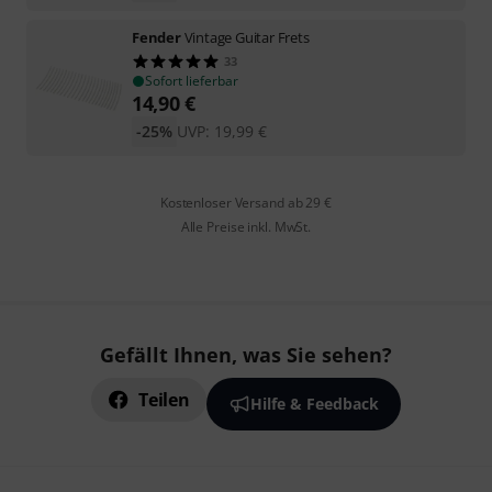
Fender
Vintage Guitar Frets
33
Sofort lieferbar
14,90
€
-25%
UVP:
19,99
€
Kostenloser Versand ab 29 €
Alle Preise inkl. MwSt.
Gefällt Ihnen, was Sie sehen?
Teilen
Hilfe & Feedback