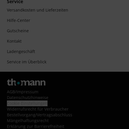
Service
Versandkosten und Lieferzeiten
Hilfe-Center
Gutscheine
Kontakt
Ladengeschäft
Service im Überblick
AGB
/
Impressum
Datenschutzhinweise
Cookie-Einstellungen
Widerrufsrecht für Verbraucher
Bestellvorgang/Vertragsabschluss
Mängelhaftungsrecht
Erklärung zur Barrierefreiheit