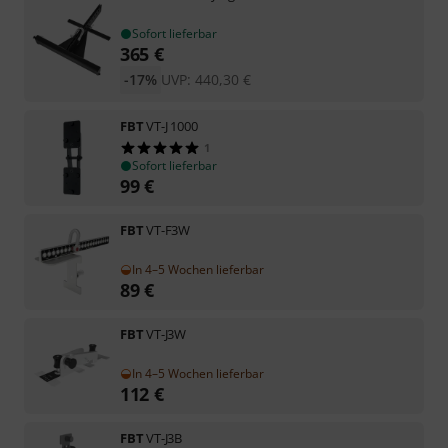
Sofort lieferbar
365
€
-17%
UVP:
440,30
€
FBT
VT-J 1000
1
Sofort lieferbar
99
€
FBT
VT-F3W
In 4–5 Wochen lieferbar
89
€
FBT
VT-J3W
In 4–5 Wochen lieferbar
112
€
FBT
VT-J3B