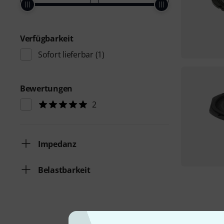
Verfügbarkeit
Sofort lieferbar
(1)
Bewertungen
2
Impedanz
Belastbarkeit