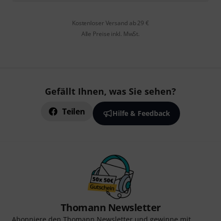
Kostenloser Versand ab 29 €
Alle Preise inkl. MwSt.
Gefällt Ihnen, was Sie sehen?
Teilen
Hilfe & Feedback
Thomann Newsletter
Abonniere den Thomann Newsletter und gewinne mit