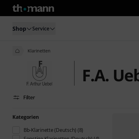
Shop
Service
Klarinetten
F.A. Ue
Filter
Kategorien
Bb-Klarinette (Deutsch)
(8)
Sonstige Klarinetten (Deutsch)
(4)