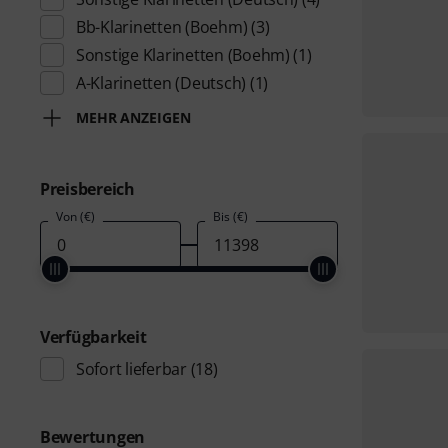
Bb-Klarinetten (Boehm)
(3)
Sonstige Klarinetten (Boehm)
(1)
A-Klarinetten (Deutsch)
(1)
MEHR ANZEIGEN
Preisbereich
Von (€)
Bis (€)
Verfügbarkeit
Sofort lieferbar
(18)
Bewertungen