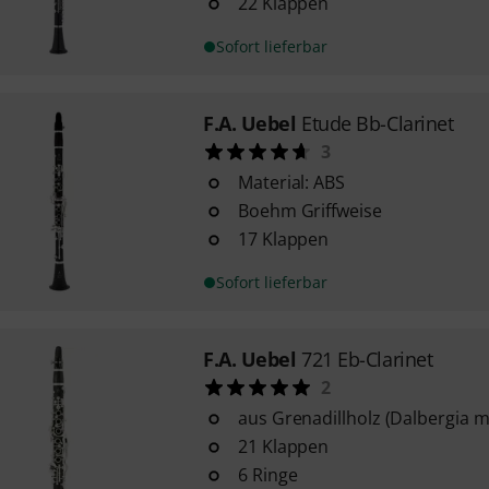
22 Klappen
Sofort lieferbar
F.A. Uebel
Etude Bb-Clarinet
3
Material: ABS
Boehm Griffweise
17 Klappen
Sofort lieferbar
F.A. Uebel
721 Eb-Clarinet
2
aus Grenadillholz (Dalbergia 
21 Klappen
6 Ringe