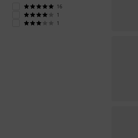
16
1
1