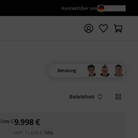
Kontakt
Über uns
DE / €
e mit Suchwort {searchTerm} starten
Beratung
Beliebtheit
9.998
€
 low C
UVP:
11.618
€
-14%