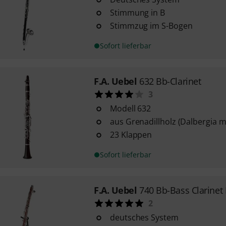
Stimmung in B
Stimmzug im S-Bogen
Sofort lieferbar
F.A. Uebel
632 Bb-Clarinet
3
Modell 632
aus Grenadillholz (Dalbergia 
23 Klappen
Sofort lieferbar
F.A. Uebel
740 Bb-Bass Clarine
2
deutsches System