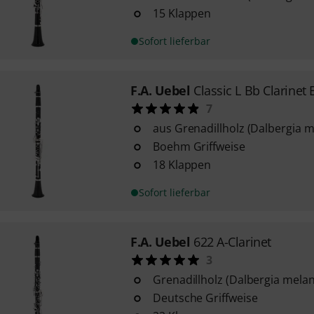
15 Klappen
Sofort lieferbar
F.A. Uebel
Classic L Bb Clarinet 
7
aus Grenadillholz (Dalbergia 
Boehm Griffweise
18 Klappen
Sofort lieferbar
F.A. Uebel
622 A-Clarinet
3
Grenadillholz (Dalbergia mela
Deutsche Griffweise