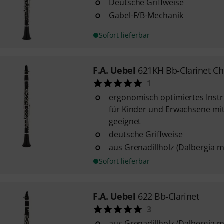
Deutsche Griffweise
Gabel-F/B-Mechanik
Sofort lieferbar
F.A. Uebel
621KH Bb-Clarinet Ch
1
ergonomisch optimiertes Inst
für Kinder und Erwachsene mi
geeignet
deutsche Griffweise
aus Grenadillholz (Dalbergia 
Sofort lieferbar
F.A. Uebel
622 Bb-Clarinet
3
aus Grenadillholz (Dalbergia 