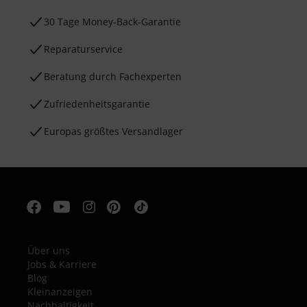
30 Tage Money-Back-Garantie
Reparaturservice
Beratung durch Fachexperten
Zufriedenheitsgarantie
Europas größtes Versandlager
Über uns
Jobs & Karriere
Blog
Kleinanzeigen
Nachhaltigkeit