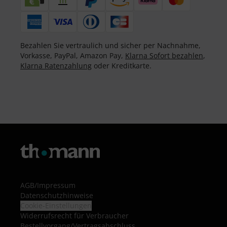
Bezahlen Sie vertraulich und sicher per Nachnahme,
Vorkasse, PayPal, Amazon Pay,
Klarna Sofort bezahlen
,
Klarna Ratenzahlung
oder Kreditkarte.
AGB
/
Impressum
Datenschutzhinweise
Cookie-Einstellungen
Widerrufsrecht für Verbraucher
Bestellvorgang/Vertragsabschluss