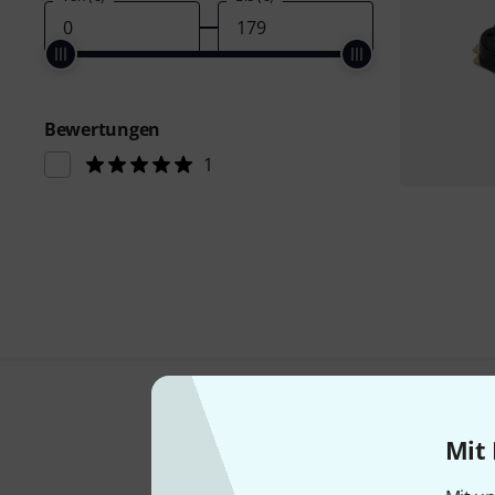
Bewertungen
1
Mit 