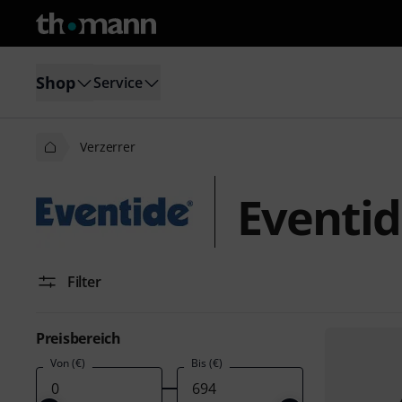
Shop
Service
Verzerrer
Eventid
Filter
Preisbereich
Von (€)
Bis (€)