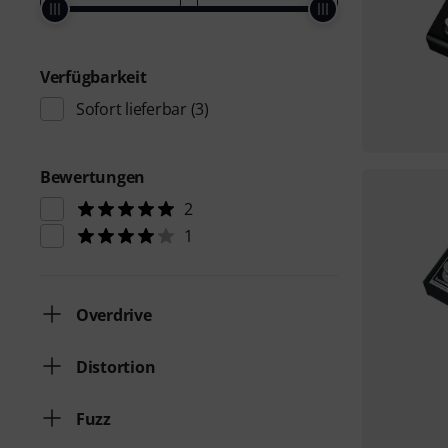
Verfügbarkeit
Sofort lieferbar
(3)
Bewertungen
2
1
Overdrive
Distortion
Fuzz