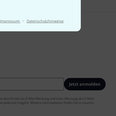
·
Impressum
Datenschutzhinweise
Jetzt anmelden
 Sie dem Erhalt von E-Mail-Werbung und einer Messung des E-Mail-
t jederzeit möglich. Weitere Informationen finden Sie in unseren