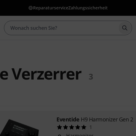
Reparaturservice
Zahlungssicherheit
Such
e Verzerrer
3
Eventide
H9 Harmonizer Gen 2
1
Harmonizer