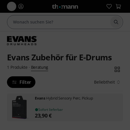
Suche 
Evans Zubehör für E-Drums
Beratung
1
Produkte
·
Filter
Beliebtheit
Evans
Hybrid Sensory Perc. Pickup
Sofort lieferbar
23,90
€