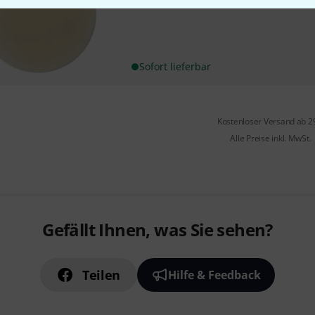
Größe 14"
Sofort lieferbar
Kostenloser Versand ab 2
Alle Preise inkl. MwSt.
Gefällt Ihnen, was Sie sehen?
Teilen
Hilfe & Feedback