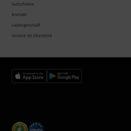
Gutscheine
Kontakt
Ladengeschäft
Service im Überblick