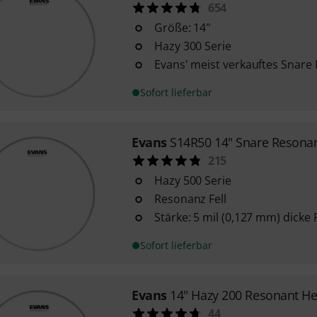
654
Größe: 14"
Hazy 300 Serie
Evans' meist verkauftes Snare 
Sofort lieferbar
Evans
S14R50 14" Snare Resona
215
Hazy 500 Serie
Resonanz Fell
Stärke: 5 mil (0,127 mm) dicke 
Sofort lieferbar
Evans
14" Hazy 200 Resonant H
44