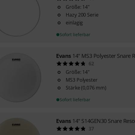
Größe: 14"
Hazy 200 Serie
einlagig
Sofort lieferbar
Evans
14" MS3 Polyester Snare 
62
Größe: 14"
MS3 Polyester
Stärke (0,076 mm)
Sofort lieferbar
Evans
14" S14GEN30 Snare Res
37