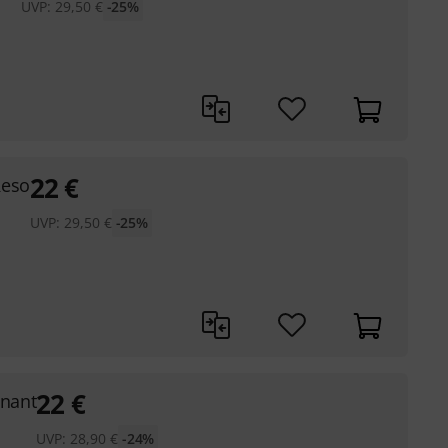
UVP:
29,50
€
-25%
22
€
Reso
UVP:
29,50
€
-25%
22
€
onant
UVP:
28,90
€
-24%