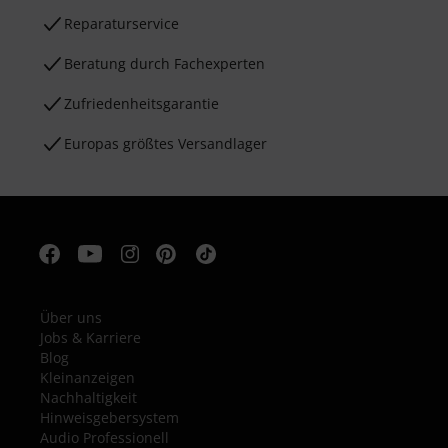
Reparaturservice
Beratung durch Fachexperten
Zufriedenheitsgarantie
Europas größtes Versandlager
Über uns
Jobs & Karriere
Blog
Kleinanzeigen
Nachhaltigkeit
Hinweisgebersystem
Audio Professionell