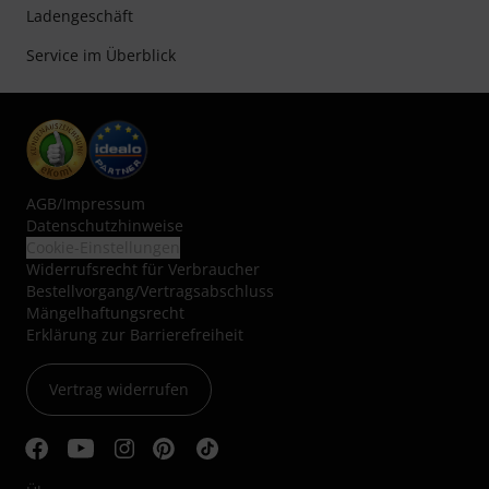
Ladengeschäft
Service im Überblick
AGB
/
Impressum
Datenschutzhinweise
Cookie-Einstellungen
Widerrufsrecht für Verbraucher
Bestellvorgang/Vertragsabschluss
Mängelhaftungsrecht
Erklärung zur Barrierefreiheit
Vertrag widerrufen