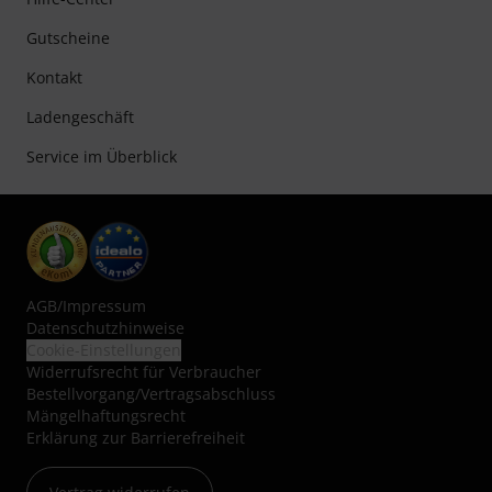
Gutscheine
Kontakt
Ladengeschäft
Service im Überblick
AGB
/
Impressum
Datenschutzhinweise
Cookie-Einstellungen
Widerrufsrecht für Verbraucher
Bestellvorgang/Vertragsabschluss
Mängelhaftungsrecht
Erklärung zur Barrierefreiheit