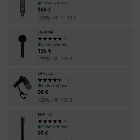
Sofort lieferbar
869
€
-22%
UVP:
1.119
€
EV
ND44
21
Sofort lieferbar
136
€
-32%
UVP:
199
€
EV
PL 35
151
Sofort lieferbar
98
€
-29%
UVP:
139
€
EV
PL 37
47
Sofort lieferbar
95
€