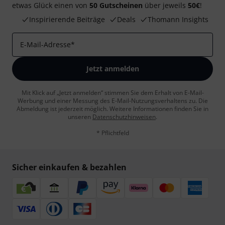
etwas Glück einen von
50 Gutscheinen
über jeweils
50€
!
Inspirierende Beiträge
Deals
Thomann Insights
E-Mail-Adresse
*
Jetzt anmelden
Mit Klick auf „Jetzt anmelden“ stimmen Sie dem Erhalt von E-Mail-
Werbung und einer Messung des E-Mail-Nutzungsverhaltens zu. Die
Abmeldung ist jederzeit möglich. Weitere Informationen finden Sie in
unseren
Datenschutzhinweisen
.
* Pflichtfeld
Sicher einkaufen & bezahlen