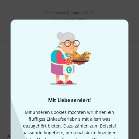
Kostenloser Versand ab 29 €
Alle Preise inkl. MwSt.
Gefällt Ihnen, was Sie sehen?
Teilen
Hilfe & Feedback
Mit Liebe serviert!
Mit unseren Cookies möchten wir Ihnen ein
fluffiges Einkaufserlebnis mit allem was
dazugehört bieten. Dazu zählen zum Beispiel
Thomann Newsletter
passende Angebote, personalisierte Anzeigen
Abonniere den Thomann Newsletter und gewinne mit