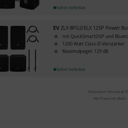
Sofort lieferbar
EV
ZLX 8PG2/ELX 12SP Power Bu
mit QuickSmartDSP und Bluet
1200 Watt Class-D-Verstärker
Maximalpegel: 129 dB
Sofort lieferbar
Kostenloser Versand ab 2
Alle Preise inkl. MwSt.