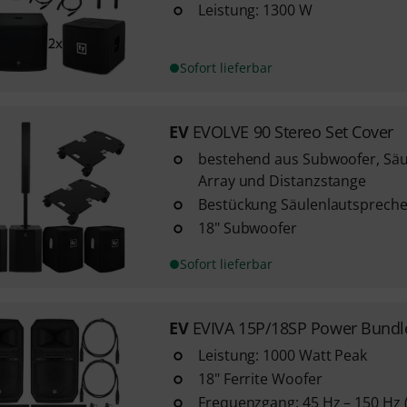
Leistung: 1300 W
Sofort lieferbar
EV
EVOLVE 90 Stereo Set Cover
bestehend aus Subwoofer, Säu
Array und Distanzstange
Bestückung Säulenlautsprecher:
18" Subwoofer
Sofort lieferbar
EV
EVIVA 15P/18SP Power Bundl
Leistung: 1000 Watt Peak
18" Ferrite Woofer
Frequenzgang: 45 Hz – 150 Hz (