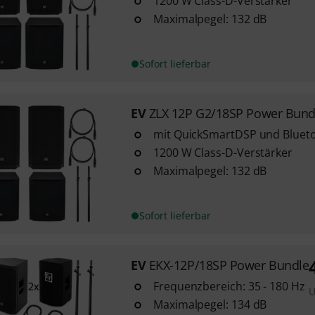
1200 W Class-D-Verstärker
Maximalpegel: 132 dB
Sofort lieferbar
EV
ZLX 12P G2/18SP Power Bund
mit QuickSmartDSP und Bluet
1200 W Class-D-Verstärker
Maximalpegel: 132 dB
Sofort lieferbar
EV
EKX-12P/18SP Power Bundle
Frequenzbereich: 35 - 180 Hz
U
Maximalpegel: 134 dB