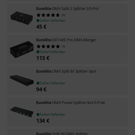
Eurolite
DMX Split 2 Splitter 3/5-Pol
85
Sofort lieferbar
45
€
Eurolite
DXT-ME Pro DMX-Merger
16
Sofort lieferbar
113
€
Eurolite
DMX Split 8X Splitter 3pol
Sofort lieferbar
94
€
Eurolite
DMX Power Splitter 4x4 5-Pole
Sofort lieferbar
134
€
Eurolite
Split 6X DMX Splitter