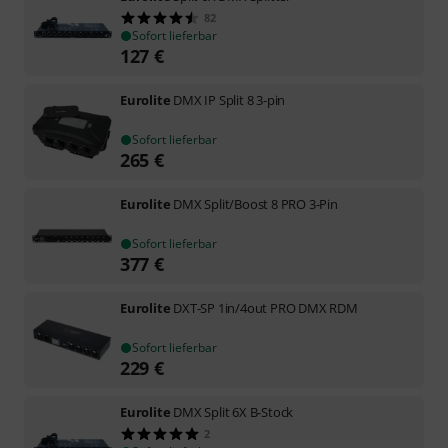
82
Sofort lieferbar
127
€
Eurolite
DMX IP Split 8 3-pin
Sofort lieferbar
265
€
Eurolite
DMX Split/Boost 8 PRO 3-Pin
Sofort lieferbar
377
€
Eurolite
DXT-SP 1in/4out PRO DMX RDM
Sofort lieferbar
229
€
Eurolite
DMX Split 6X B-Stock
2