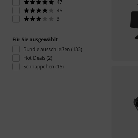
47
46
3
Für Sie ausgewählt
Bundle ausschließen
(133)
Hot Deals
(2)
Schnäppchen
(16)