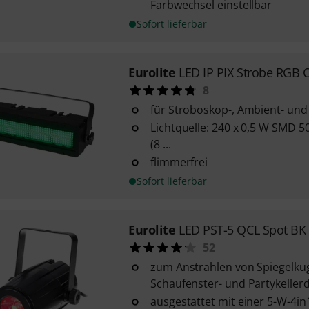
Farbwechsel einstellbar
Sofort lieferbar
Eurolite
LED IP PIX Strobe RG
8
für Stroboskop-, Ambient- und
Lichtquelle: 240 x 0,5 W SMD 
(8 ...
flimmerfrei
Sofort lieferbar
Eurolite
LED PST-5 QCL Spot BK
52
zum Anstrahlen von Spiegelkug
Schaufenster- und Partykeller
ausgestattet mit einer 5-W-4in