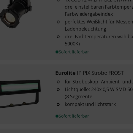
drei einstellbaren Farbtempe
Farbwiedergabeindex
perfektes Weißlicht für Messe
Ladenbeleuchtung
drei Farbtemperaturen wählba
5000K)
Sofort lieferbar
Eurolite
IP PIX Strobe FROST
für Stroboskop- Ambient- und 
Lichtquelle: 240x 0,5 W SMD 5
(8 Segmente ...
kompakt und lichtstark
Sofort lieferbar