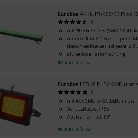
Eurolite
AKKU PT-100/32 Pixel 
8
mit 96 RGB-LEDs (SMD 5050 3i
unterteilt in 32 einzeln per D
(Leuchteinheiten mit jeweils 3 
stufenlose Farbmischung
Sofort lieferbar
Eurolite
LED IP FL-30 SMD oran
5
mit 60x SMD-5730 LEDs in ora
Schutzklasse: IP65
Abstrahlwinkel: 80°
Sofort lieferbar