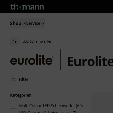
Shop
Service
LED Scheinwerfer
Eurolit
Filter
Kategorien
Multi Colour LED Scheinwerfer
(69)
LED Outdoor Scheinwerfer
(47)