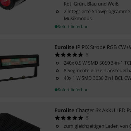
Rot, Grün, Blau und Weiß
2 integrierte Showprogramme 
Musikmodus
Sofort lieferbar
Eurolite
IP PIX Strobe RGB CW
5
240x 0,5 W SMD 5050 3-in-1 T
8 Segmente einzeln ansteuerb
40x 1 W SMD 3030 2in1 BCL 
Sofort lieferbar
Eurolite
Charger 6x AKKU LED P
5
zum gleichzeitigen Laden von 