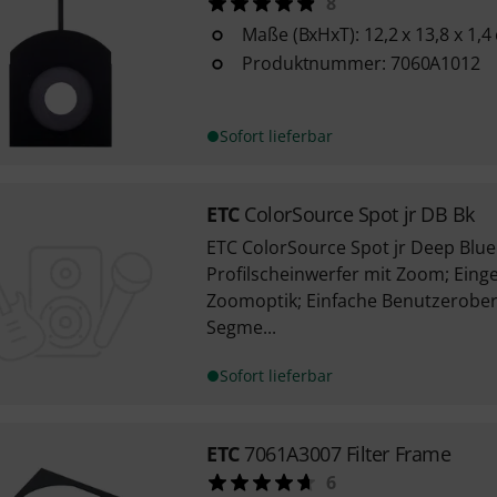
8
Maße (BxHxT): 12,2 x 13,8 x 1,4
Produktnummer: 7060A1012
Sofort lieferbar
ETC
ColorSource Spot jr DB Bk
ETC ColorSource Spot jr Deep Blue
Profilscheinwerfer mit Zoom; Eing
Zoomoptik; Einfache Benutzerober
Segme...
Sofort lieferbar
ETC
7061A3007 Filter Frame
6