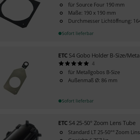
für Source Four 190 mm
Maße: 190 x 190 mm
Durchmesser Lichtöffnung: 1
Sofort lieferbar
ETC
S4 Gobo Holder B-Size/Meta
4
für Metallgobos B-Size
Außenmaß Ø: 86 mm
Sofort lieferbar
ETC
S4 25-50° Zoom Lens Tube
Standard LT 25-50°° Zoom Lin