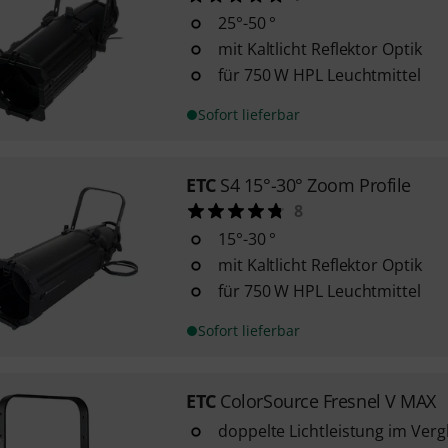
25°-50 °
mit Kaltlicht Reflektor Optik
für 750 W HPL Leuchtmittel
Sofort lieferbar
ETC
S4 15°-30° Zoom Profile
8
15°-30 °
mit Kaltlicht Reflektor Optik
für 750 W HPL Leuchtmittel
Sofort lieferbar
ETC
ColorSource Fresnel V MAX
doppelte Lichtleistung im Verg