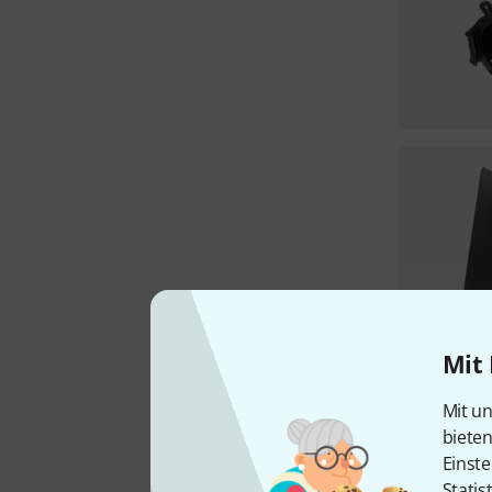
Mit 
Mit un
biete
Einste
Statis