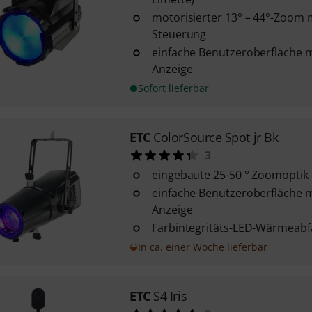
motorisierter 13° – 44°-Zoom 
Steuerung
einfache Benutzeroberfläche 
Anzeige
Sofort lieferbar
ETC
ColorSource Spot jr Bk
3
eingebaute 25-50 ° Zoomoptik
einfache Benutzeroberfläche 
Anzeige
Farbintegritäts-LED-Wärmeabf
In ca. einer Woche lieferbar
ETC
S4 Iris