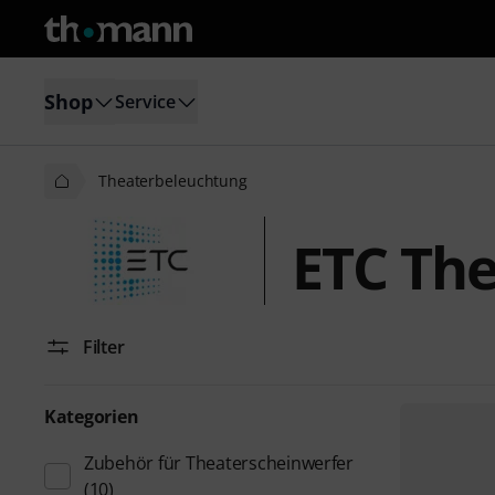
Shop
Service
Theaterbeleuchtung
ETC Th
Filter
Kategorien
Zubehör für Theaterscheinwerfer
(10)