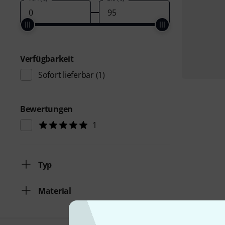
Verfügbarkeit
Sofort lieferbar
(1)
Bewertungen
1
Typ
Material