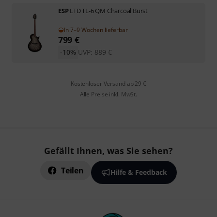
ESP
LTD TL-6 QM Charcoal Burst
In 7–9 Wochen lieferbar
799
€
-10%
UVP:
889
€
Kostenloser Versand ab 29 €
Alle Preise inkl. MwSt.
Gefällt Ihnen, was Sie sehen?
Teilen
Hilfe & Feedback