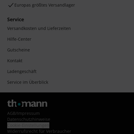
Europas größtes Versandlager
Service
Versandkosten und Lieferzeiten
Hilfe-Center
Gutscheine
Kontakt
Ladengeschäft
Service im Überblick
AGB
/
Impressum
Datenschutzhinweise
Cookie-Einstellungen
Widerrufsrecht für Verbraucher