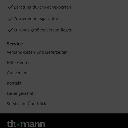
Beratung durch Fachexperten
Zufriedenheitsgarantie
Europas größtes Versandlager
Service
Versandkosten und Lieferzeiten
Hilfe-Center
Gutscheine
Kontakt
Ladengeschäft
Service im Überblick