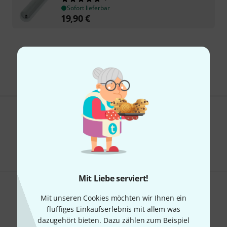
Sofort lieferbar
19,90
€
Kostenloser Versand ab 29 €
Alle Preise inkl. MwSt.
Gefällt Ihnen, was Sie sehen?
Teilen
Hilfe & Feedback
Mit Liebe serviert!
Mit unseren Cookies möchten wir Ihnen ein
fluffiges Einkaufserlebnis mit allem was
dazugehört bieten. Dazu zählen zum Beispiel