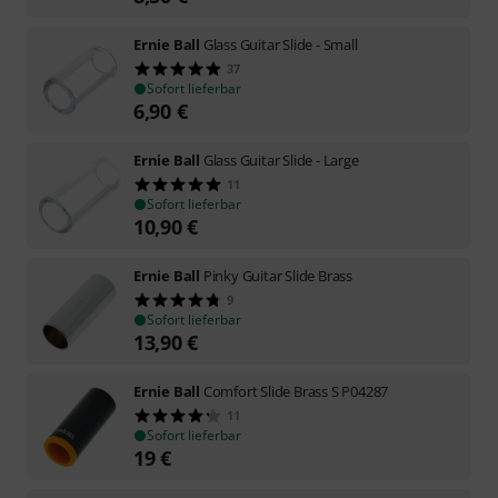
Ernie Ball
Glass Guitar Slide - Small
37
Sofort lieferbar
6,90
€
Ernie Ball
Glass Guitar Slide - Large
11
Sofort lieferbar
10,90
€
Ernie Ball
Pinky Guitar Slide Brass
9
Sofort lieferbar
13,90
€
Ernie Ball
Comfort Slide Brass S P04287
11
Sofort lieferbar
19
€