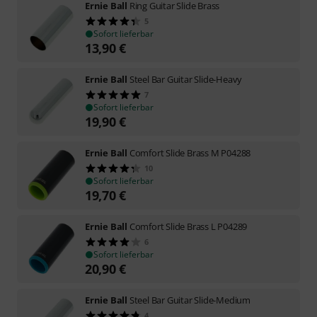
Ernie Ball
Ring Guitar Slide Brass
5
Sofort lieferbar
13,90
€
Ernie Ball
Steel Bar Guitar Slide-Heavy
7
Sofort lieferbar
19,90
€
Ernie Ball
Comfort Slide Brass M P04288
10
Sofort lieferbar
19,70
€
Ernie Ball
Comfort Slide Brass L P04289
6
Sofort lieferbar
20,90
€
Ernie Ball
Steel Bar Guitar Slide-Medium
4