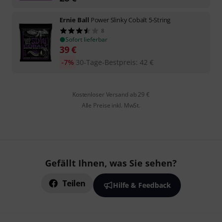
Ernie Ball
Power Slinky Cobalt 5-String
8
Sofort lieferbar
39
€
-7%
30-Tage-Bestpreis
:
42
€
Kostenloser Versand ab 29 €
Alle Preise inkl. MwSt.
Gefällt Ihnen, was Sie sehen?
Teilen
Hilfe & Feedback