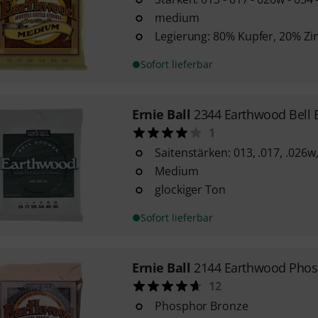
medium
Legierung: 80% Kupfer, 20% Zi
Sofort lieferbar
Ernie Ball
2344 Earthwood Bell
1
Saitenstärken: 013, .017, .026w,
Medium
glockiger Ton
Sofort lieferbar
Ernie Ball
2144 Earthwood Phos
12
Phosphor Bronze