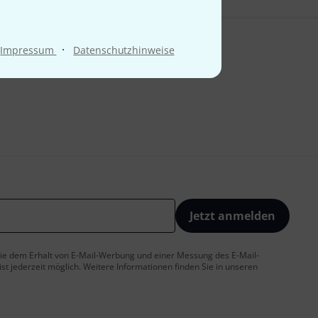
·
Impressum
Datenschutzhinweise
Jetzt anmelden
 Sie dem Erhalt von E-Mail-Werbung und einer Messung des E-Mail-
t jederzeit möglich. Weitere Informationen finden Sie in unseren