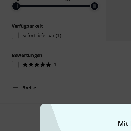
Verfügbarkeit
Sofort lieferbar
(1)
Bewertungen
1
Breite
Mit 