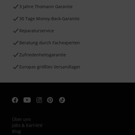
3 Jahre Thomann Garantie
30 Tage Money-Back-Garantie
Reparaturservice
Beratung durch Fachexperten
Zufriedenheitsgarantie
Europas größtes Versandlager
Über uns
Jobs & Karriere
Blog