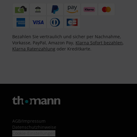
Bezahlen Sie vertraulich und sicher per Nachnahme,
Vorkasse, PayPal, Amazon Pay,
Klarna Sofort bezahlen
,
Klarna Ratenzahlung
oder Kreditkarte.
AGB
/
Impressum
Datenschutzhinweise
Cookie-Einstellungen