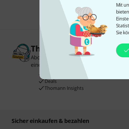
Mit un
biete
Einste
Statis
Sie kö
Thomann Newsletter
Abonniere den Thomann Newsletter und
einen von
50 Gutscheinen
über jeweils
Inspirierende Beiträge
Deals
Thomann Insights
Sicher einkaufen & bezahlen