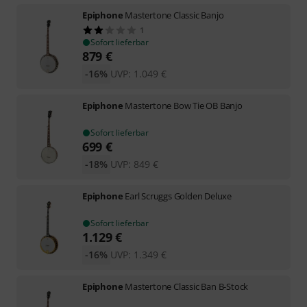
Epiphone
Mastertone Classic Banjo
1
Sofort lieferbar
879
€
-16%
UVP:
1.049
€
Epiphone
Mastertone Bow Tie OB Banjo
Sofort lieferbar
699
€
-18%
UVP:
849
€
Epiphone
Earl Scruggs Golden Deluxe
Sofort lieferbar
1.129
€
-16%
UVP:
1.349
€
Epiphone
Mastertone Classic Ban B-Stock