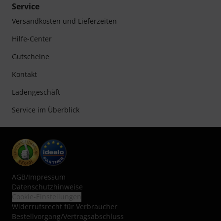
Service
Versandkosten und Lieferzeiten
Hilfe-Center
Gutscheine
Kontakt
Ladengeschäft
Service im Überblick
AGB
/
Impressum
Datenschutzhinweise
Cookie-Einstellungen
Widerrufsrecht für Verbraucher
Bestellvorgang/Vertragsabschluss