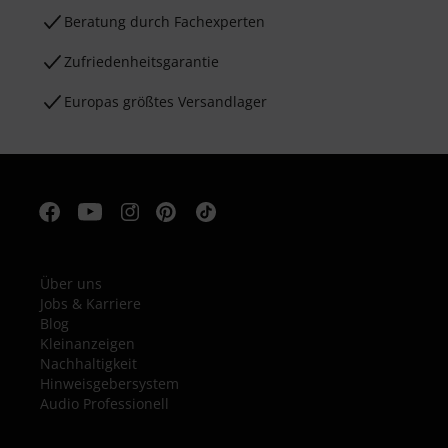
Beratung durch Fachexperten
Zufriedenheitsgarantie
Europas größtes Versandlager
Über uns
Jobs & Karriere
Blog
Kleinanzeigen
Nachhaltigkeit
Hinweisgebersystem
Audio Professionell