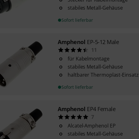
stabiles Metall-Gehäuse
Sofort lieferbar
Amphenol
EP-5-12 Male
11
für Kabelmontage
stabiles Metall-Gehäuse
haltbarer Thermoplast-Einsatz
Sofort lieferbar
Amphenol
EP4 Female
7
Alcatel-Amphenol EP
stabiles Metall-Gehäuse