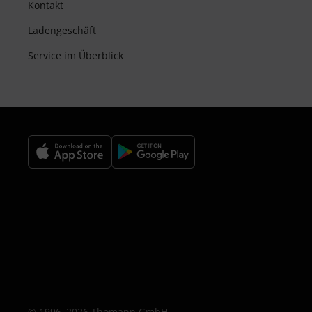
Kontakt
Ladengeschäft
Service im Überblick
© 1996–2026 Thomann GmbH.