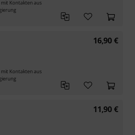
 mit Kontakten aus
egierung
16,90
€
 mit Kontakten aus
egierung
11,90
€