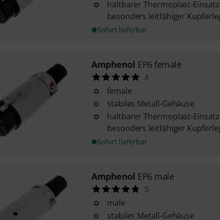
haltbarer Thermoplast-Einsatz
besonders leitfähiger Kupferl
Sofort lieferbar
Amphenol
EP6 female
4
female
stabiles Metall-Gehäuse
haltbarer Thermoplast-Einsatz
besonders leitfähiger Kupferl
Sofort lieferbar
Amphenol
EP6 male
5
male
stabiles Metall-Gehäuse