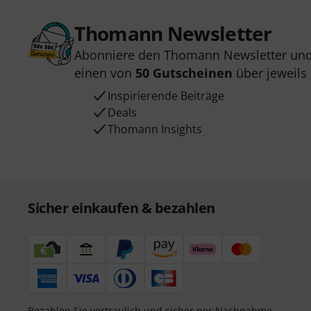
Thomann Newsletter
Abonniere den Thomann Newsletter und
einen von
50 Gutscheinen
über jeweils
Inspirierende Beiträge
Deals
Thomann Insights
Sicher einkaufen & bezahlen
Bezahlen Sie vertraulich und sicher per Nachnahme,