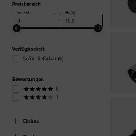
Preisbereich
Von (€)
Bis (€)
Verfügbarkeit
Sofort lieferbar
(5)
Bewertungen
6
1
Einbau