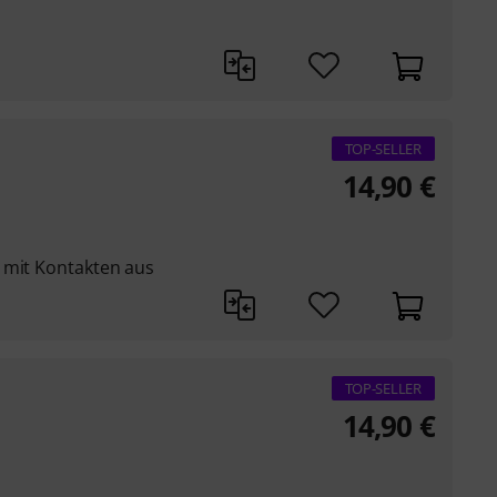
TOP-SELLER
14,90
€
 mit Kontakten aus
TOP-SELLER
14,90
€